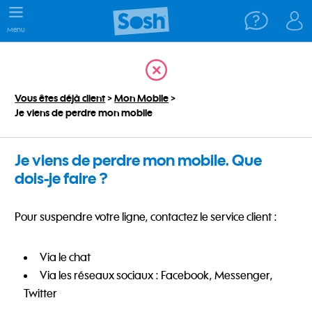
Menu
Vous êtes déjà client
>
Mon Mobile
>
Je viens de perdre mon mobile
Je viens de perdre mon mobile. Que
dois-je faire ?
Pour suspendre votre ligne, contactez le service client :
Via le chat
Via les réseaux sociaux : Facebook, Messenger,
Twitter